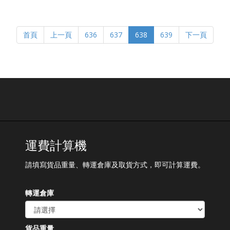
首頁
上一頁
636
637
638
639
下一頁
運費計算機
請填寫貨品重量、轉運倉庫及取貨方式，即可計算運費。
轉運倉庫
貨品重量