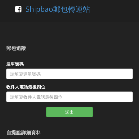
Shipbao郵包轉運站
郵包追蹤
運單號碼
收件人電話最後四位
送出
自提點詳細資料