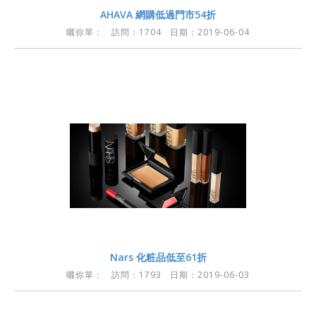
AHAVA 網購低過門市54折
曬你單：
訪問：1704 日期：2019-06-04
Nars 化粧品低至61折
曬你單：
訪問：1793 日期：2019-06-03