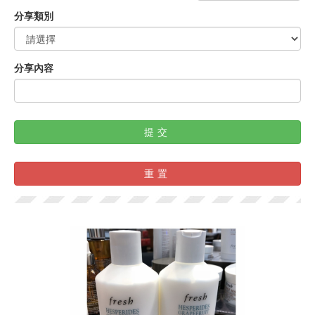
分享類別
分享內容
提交
重置