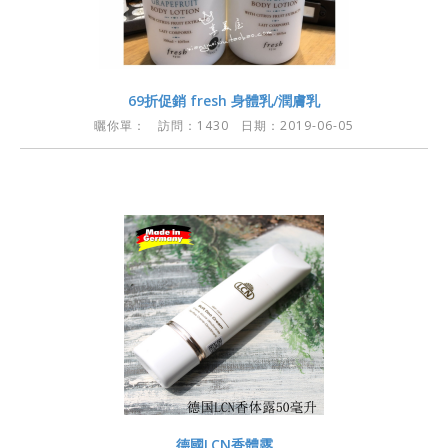
69折促銷 fresh 身體乳/潤膚乳
曬你單：
訪問：1430 日期：2019-06-05
德國LCN香體露