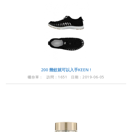
200 幾蚊就可以入手KEEN !
曬你單：
訪問：1651 日期：2019-06-05