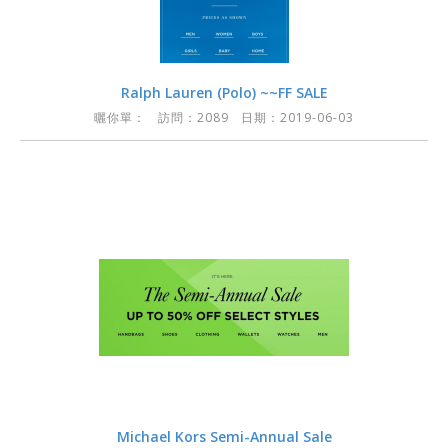
Ralph Lauren (Polo) ~~FF SALE
曬你單：
訪問：2089 日期：2019-06-03
Michael Kors Semi-Annual Sale