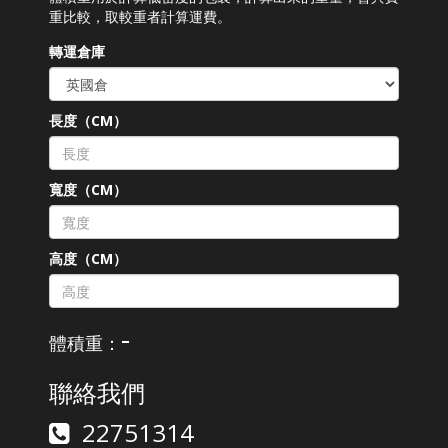
重比較，取較重者計算運費。
轉運倉庫
長度（CM）
寬度（CM）
高度（CM）
-
體積重：
聯絡我們
22751314