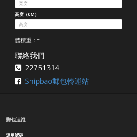
高度（CM）
-
體積重：
聯絡我們
22751314
Shipbao郵包轉運站
郵包追蹤
運單號碼