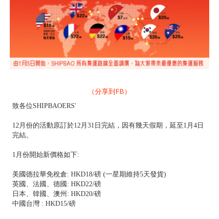
（分享到FB）
致各位SHIPBAOERS'
12月份的活動原訂於12月31日完結，因有幾天假期，延至1月4日
完結。
1月份開始新價格如下:
美國德拉華免稅倉: HKD18/磅 (一星期維持5天發貨)
英國、法國、德國: HKD22/磅
日本、韓國、澳州: HKD20/磅
中國台灣 : HKD15/磅