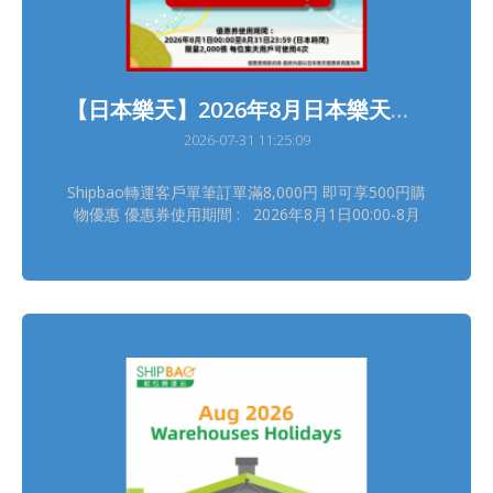
【日本樂天】2026年8月日本樂天轉運優惠
2026-07-31 11:25:09
Shipbao轉運客戶單筆訂單滿8,000円 即可享500円購
物優惠 優惠券使用期間 : 2026年8月1日00:00-8月
31日23:59(日本時間) 領券連結(限量2,000張, 每位樂
天用戶可使用4次) :
https://b.link/SBRTCoupon202608 詳情請瀏覽【樂
天優惠活動】
https://shipbao.com/information/rakuten