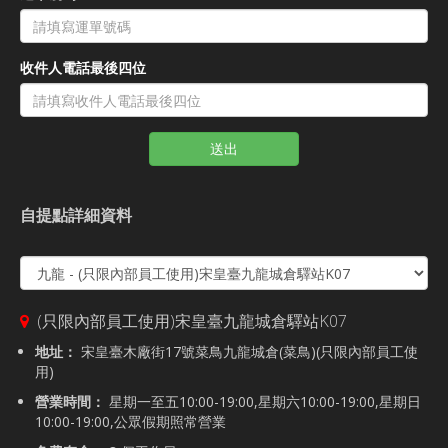
收件人電話最後四位
送出
自提點詳細資料
(只限內部員工使用)宋皇臺九龍城倉驛站K07
地址：
宋皇臺木廠街17號菜鳥九龍城倉(菜鳥)(只限內部員工使
用)
營業時間：
星期一至五10:00-19:00,星期六10:00-19:00,星期日
10:00-19:00,公眾假期照常營業