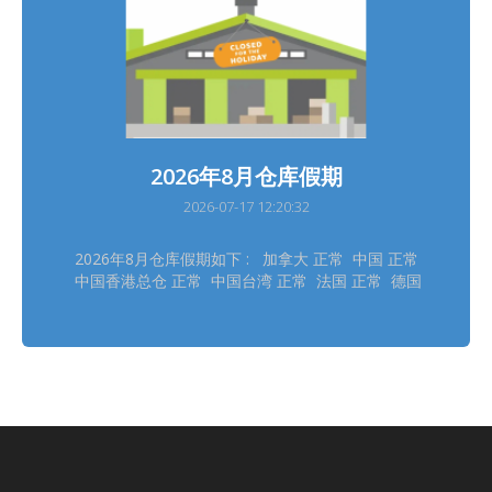
version shall prevail
2026年8月仓库假期
2026-07-17 12:20:32
2026年8月仓库假期如下 : 加拿大 正常 中国 正常
中国香港总仓 正常 中国台湾 正常 法国 正常 德国
德勒斯登 正常 德国自营 正常 日本大阪 8/11 日本
东京 8/11 韩国 8/14, 8/17 泰国 8/12 英国 8/31
美国德拉华州 (免税仓及海运仓) 正常
═══════════ 请留意安排取件 ═══════════
仓库休假期间将暂停入仓丶出仓等作业，不便之处，
敬请见谅‍ ! ═══════════ *仓库假期或会有临时
改动，以此发布为最後更新