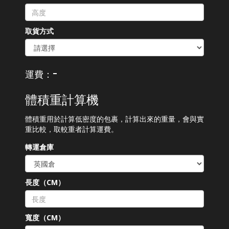
取貨方式
-
運費：
體積重計算機
體積重用於計算低密度的包裹，計算出來的重量，會與實
重比較，取較重者計算運費。
轉運倉庫
長度（CM）
寬度（CM）