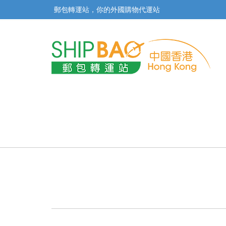
郵包轉運站，你的外國購物代運站