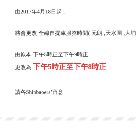
由2017年4月18日起 ,
將會更改 全線自提車服務時間( 元朗 ,天水圍 ,大埔 ,
由原本 下午5時正至下午9時正
下午5時正至下午8時正
更改為
請各Shipbaoers’留意