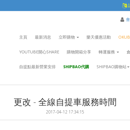
會
主頁
最新消息
立即購物
樂天優惠活動
OKU
YOUTUBE開心SHARE
購物開箱分享
轉運服務
自提點最新營業安排
SHIPBAO代購
SHIPBAO購物站
更改 - 全線自提車服務時間
2017-04-12 17:34:15