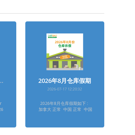
26 Warehouses Holidays
2026年8月仓库假期
2026-07-17 12:20:32
r
2026年8月仓库假期如下 :
26
加拿大 正常 中国 正常 中国
香港总仓 正常 中国台湾 正
l
常 法国 正常 德国德勒斯登
al
正常 德国自营 正常 日本大
阪 8/11 日本东京 8/11 韩