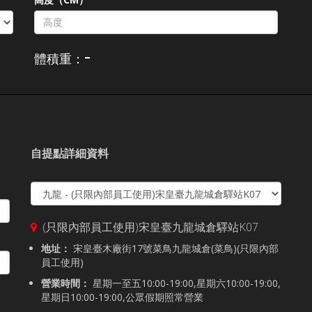
-
體積重：
自提點詳細資料
(只限內部員工使用)宋皇臺九龍城倉驛站K07
地址：
宋皇臺木廠街17號菜鳥九龍城倉(菜鳥)(只限內部
員工使用)
營業時間：
星期一至五10:00-19:00,星期六10:00-19:00,
星期日10:00-19:00,公眾假期照常營業