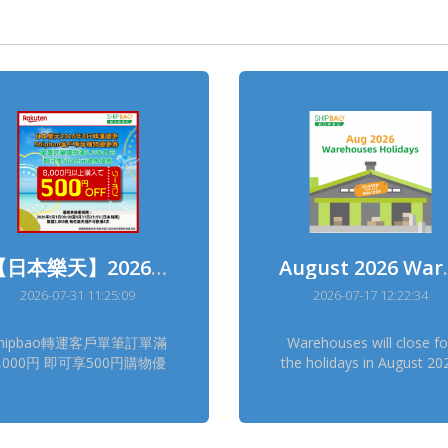
【日本樂天】2026年8月日本樂天轉運優惠
August 20
2026-07-31 11:25:09
2026-07-17 12:22:34
hipbao轉運客戶單筆訂單滿
Warehouses will close fo
8,000円 即可享500円購物優
the holidays in August 20
 優惠券使用期間 : 2026年
as below : Canada
8月1日00:00-8月31日
Normal China Norma
3:59(日本時間) 領券連結(限
China Hong Kong Norm
量2,000張, 每位樂天用戶可
China Taiwan Normal