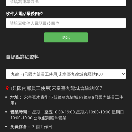
收件人電話最後四位
送出
自提點詳細資料
(只限內部員工使用)宋皇臺九龍城倉驛站K07
地址：
宋皇臺木廠街17號菜鳥九龍城倉(菜鳥)(只限內部員工使
用)
營業時間：
星期一至五10:00-19:00,星期六10:00-19:00,星期日
10:00-19:00,公眾假期照常營業
免費存倉：
3 個工作日