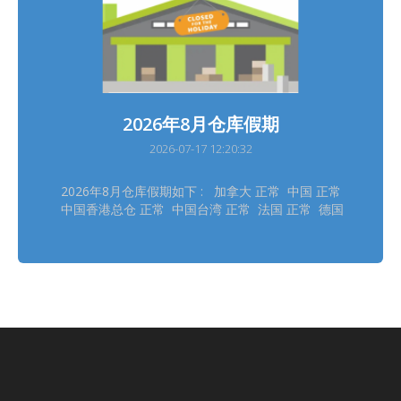
2026年8月仓库假期
2026-07-17 12:20:32
2026年8月仓库假期如下 : 加拿大 正常 中国 正常
中国香港总仓 正常 中国台湾 正常 法国 正常 德国
德勒斯登 正常 德国自营 正常 日本大阪 8/11 日本
东京 8/11 韩国 8/14, 8/17 泰国 8/12 英国 8/31
美国德拉华州 (免税仓及海运仓) 正常
═══════════ 请留意安排取件 ═══════════
仓库休假期间将暂停入仓丶出仓等作业，不便之处，
敬请见谅‍ ! ═══════════ *仓库假期或会有临时
改动，以此发布为最後更新