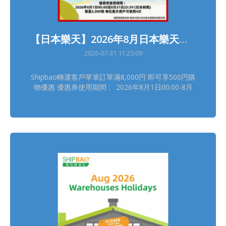
【日本樂天】2026年8月日本樂天轉運優惠
2026-07-31 11:25:09
Shipbao轉運客戶單筆訂單滿8,000円 即可享500円購
物優惠 優惠券使用期間 : 2026年8月1日00:00-8月
31日23:59(日本時間) 領券連結(限量2,000張, 每位樂
天用戶可使用4次) :
https://b.link/SBRTCoupon202608 詳情請瀏覽【樂
天優惠活動】
https://shipbao.com/information/rakuten