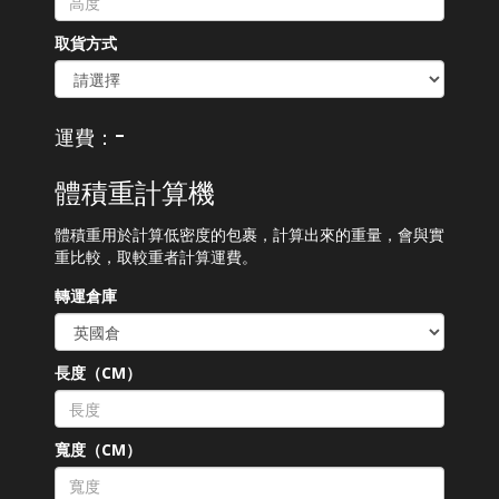
取貨方式
-
運費：
體積重計算機
體積重用於計算低密度的包裹，計算出來的重量，會與實
重比較，取較重者計算運費。
轉運倉庫
長度（CM）
寬度（CM）