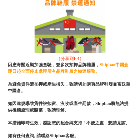
（分享到FB）
因應海關近期加強查驗，並多次扣押品牌鞋履，
Shipbao中國倉
即日起
全面停止處理所有品牌鞋履之轉運服務。
為避免貨件遭扣押或產生損失，敬請切勿購買品牌鞋履並寄送至
中國倉。
如因違規導致貨件被扣留、沒收或產生罰款，Shipbao將無法提
供後續處理或賠償，敬請理解。
本措施即時生效，感謝您的配合與支持 ! 不便之處，懇請見諒。
如有任何查詢, 請聯絡Shipbao客服。