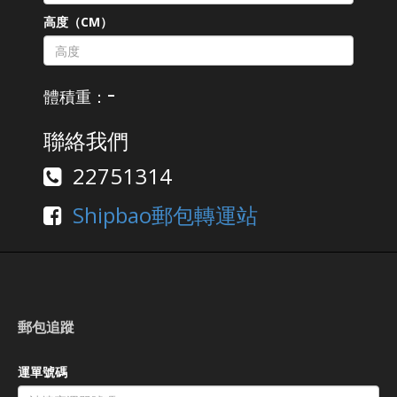
高度（CM）
-
體積重：
聯絡我們
22751314
Shipbao郵包轉運站
郵包追蹤
運單號碼