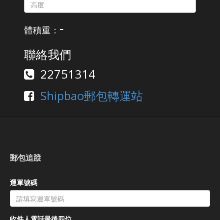
-
體積重：
聯絡我們
22751314
Shipbao郵包轉運站
郵包追蹤
運單號碼
收件人電話最後四位