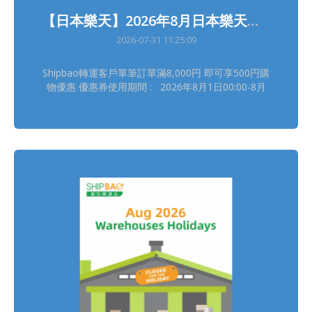
【日本樂天】2026年8月日本樂天轉運優惠
2026-07-31 11:25:09
Shipbao轉運客戶單筆訂單滿8,000円 即可享500円購
物優惠 優惠券使用期間 : 2026年8月1日00:00-8月
31日23:59(日本時間) 領券連結(限量2,000張, 每位樂
天用戶可使用4次) :
https://b.link/SBRTCoupon202608 詳情請瀏覽【樂
天優惠活動】
https://shipbao.com/information/rakuten