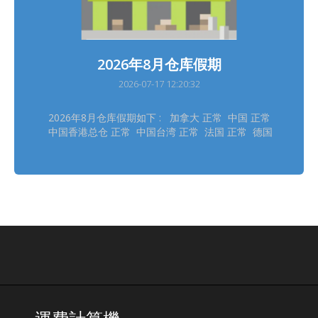
2026年8月仓库假期
2026-07-17 12:20:32
2026年8月仓库假期如下 : 加拿大 正常 中国 正常
中国香港总仓 正常 中国台湾 正常 法国 正常 德国
德勒斯登 正常 德国自营 正常 日本大阪 8/11 日本
东京 8/11 韩国 8/14, 8/17 泰国 8/12 英国 8/31
美国德拉华州 (免税仓及海运仓) 正常
═══════════ 请留意安排取件 ═══════════
仓库休假期间将暂停入仓丶出仓等作业，不便之处，
敬请见谅‍ ! ═══════════ *仓库假期或会有临时
改动，以此发布为最後更新