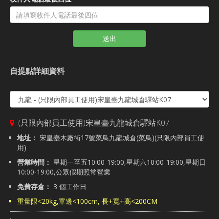
送出
自提點詳細資料
(只限內部員工使用)宋皇臺九龍城倉驛站K07
地址：
宋皇臺木廠街17號菜鳥九龍城倉(菜鳥)(只限內部員工使
用)
營業時間：
星期一至五10:00-19:00,星期六10:00-19:00,星期日
10:00-19:00,公眾假期照常營業
免費存倉：
3 個工作日
重量限<20kg,單邊<100cm, 長+寬+高<200CM