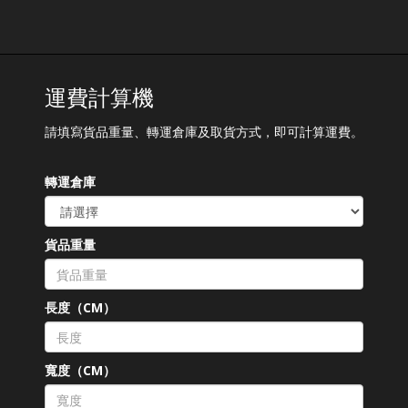
運費計算機
請填寫貨品重量、轉運倉庫及取貨方式，即可計算運費。
轉運倉庫
貨品重量
長度（CM）
寬度（CM）