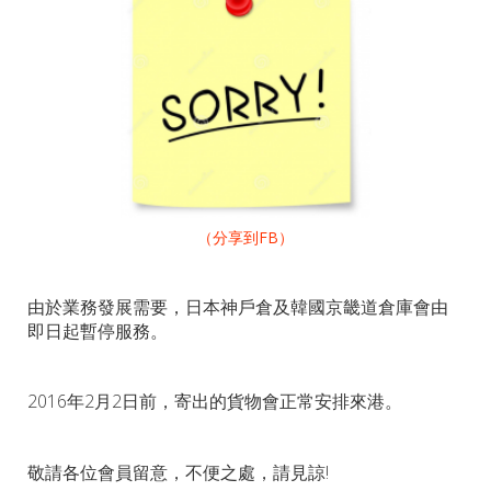
（分享到FB）
由於業務發展需要，
日本神戶倉及韓國京畿道倉庫會由
即日起暫停服務。
2016年2月2日前，寄出的貨物會正常安排來港。
敬請各位會員留意，不便之處，請見諒!