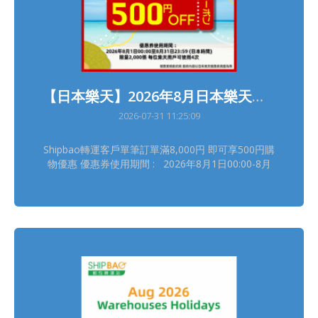
【日本樂天】2026年8月日本樂天轉運優惠
2026-07-31 11:25:09
Shipbao轉運客戶單筆訂單滿8,000円 即可享500円購
物優惠 優惠券使用期間 : 2026年8月1日00:00-8月
31日23:59(日本時間) 領券連結(限量2,000張, 每位樂
天用戶可使用4次) :
https://b.link/SBRTCoupon202608 詳情請瀏覽【樂
天優惠活動】
https://shipbao.com/information/rakuten