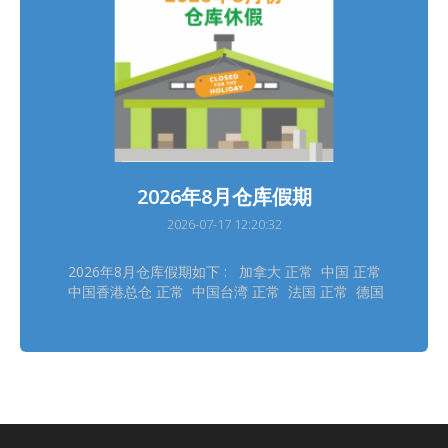
inconvenience ═══════════ *Warehouses
holidays may subject to temporary changes, this
version shall prevail
2026年8月仓库假期
2026-07-17 12:20:32
2026年8月仓库假期如下 : 加拿大 正常 中国 正常
中国香港总仓 正常 中国台湾 正常 法国 正常 德国
德勒斯登 正常 德国自营 正常 日本大阪 8/11 日本
东京 8/11 韩国 8/14, 8/17 泰国 8/12 英国 8/31
美国德拉华州 (免税仓及海运仓) 正常
═══════════ 请留意安排取件 ═══════════
仓库休假期间将暂停入仓丶出仓等作业，不便之处，
敬请见谅‍ ! ═══════════ *仓库假期或会有临时
改动，以此发布为最後更新