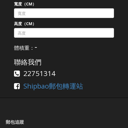
寬度（CM）
高度（CM）
-
體積重：
聯絡我們
22751314
Shipbao郵包轉運站
郵包追蹤