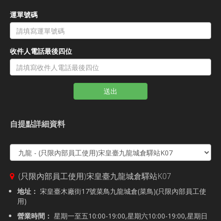
運單號碼
收件人電話最後四位
送出
自提點詳細資料
(只限內部員工使用)宋皇臺九龍城倉驛站K07
地址：
宋皇臺木廠街17號菜鳥九龍城倉(菜鳥)(只限內部員工使
用)
營業時間：
星期一至五10:00-19:00,星期六10:00-19:00,星期日