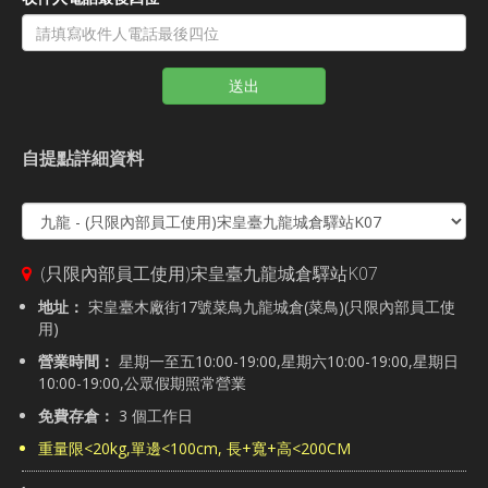
送出
自提點詳細資料
(只限內部員工使用)宋皇臺九龍城倉驛站K07
地址：
宋皇臺木廠街17號菜鳥九龍城倉(菜鳥)(只限內部員工使
用)
營業時間：
星期一至五10:00-19:00,星期六10:00-19:00,星期日
10:00-19:00,公眾假期照常營業
免費存倉：
3 個工作日
重量限<20kg,單邊<100cm, 長+寬+高<200CM