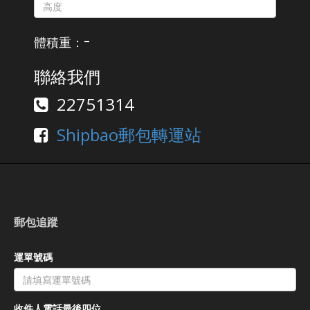
-
體積重：
聯絡我們
22751314
Shipbao郵包轉運站
郵包追蹤
運單號碼
收件人電話最後四位