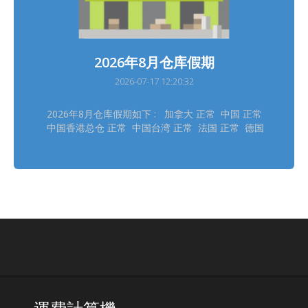
2026年8月仓库假期
2026-07-17 12:20:32
2026年8月仓库假期如下 : 加拿大 正常 中国 正常
中国香港总仓 正常 中国台湾 正常 法国 正常 德国
德勒斯登 正常 德国自营 正常 日本大阪 8/11 日本
东京 8/11 韩国 8/14, 8/17 泰国 8/12 英国 8/31
美国德拉华州 (免税仓及海运仓) 正常
═══════════ 请留意安排取件 ═══════════
仓库休假期间将暂停入仓丶出仓等作业，不便之处，
敬请见谅‍ ! ═══════════ *仓库假期或会有临时
改动，以此发布为最後更新