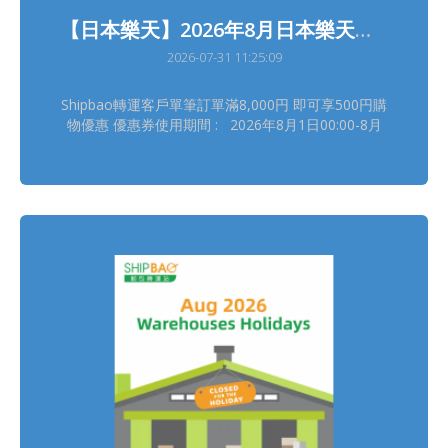
【日本樂天】2026年8月日本樂天轉運優惠
2026-07-31 11:25:09
Shipbao轉運客戶單筆訂單滿8,000円 即可享500円購
物優惠 優惠券使用期間 : 2026年8月1日00:00-8月
31日23:59(日本時間) 領券連結(限量2,000張, 每位樂
天用戶可使用4次) :
https://b.link/SBRTCoupon202608 詳情請瀏覽【樂
天優惠活動】
https://shipbao.com/information/rakuten