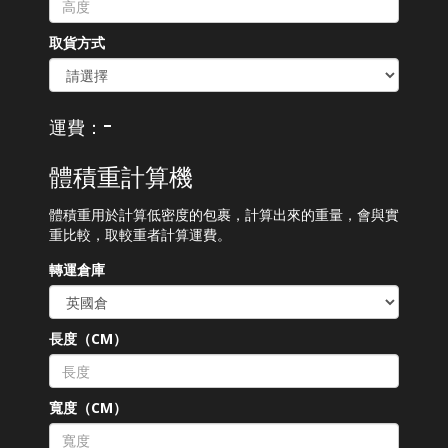
取貨方式
-
運費：
體積重計算機
體積重用於計算低密度的包裹，計算出來的重量，會與實
重比較，取較重者計算運費。
轉運倉庫
長度（CM）
寬度（CM）