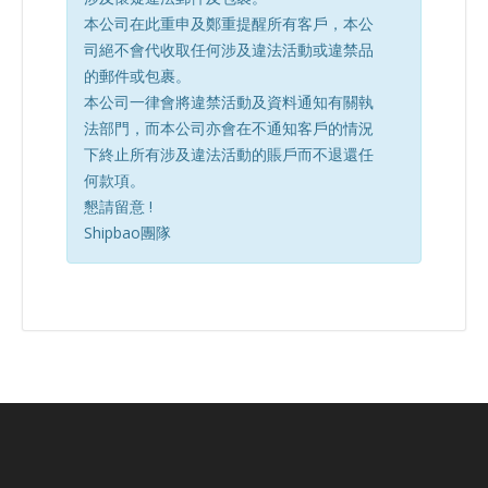
本公司在此重申及鄭重提醒所有客戶，本公
司絕不會代收取任何涉及違法活動或違禁品
的郵件或包裹。
本公司一律會將違禁活動及資料通知有關執
法部門，而本公司亦會在不通知客戶的情況
下終止所有涉及違法活動的賬戶而不退還任
何款項。
懇請留意 !
Shipbao團隊