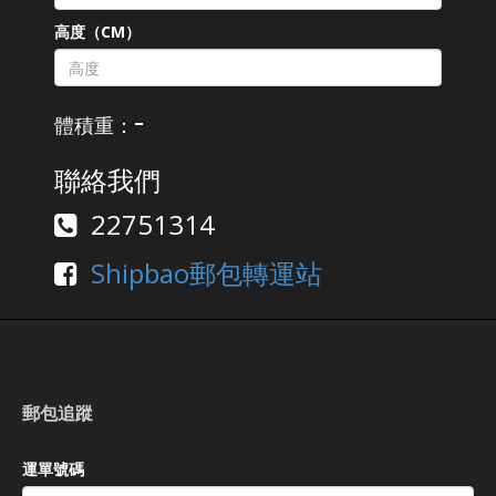
高度（CM）
-
體積重：
聯絡我們
22751314
Shipbao郵包轉運站
郵包追蹤
運單號碼