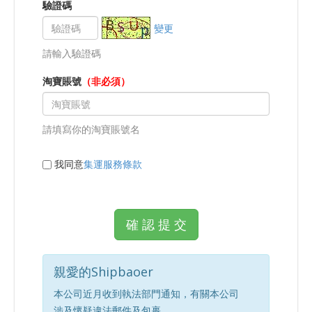
驗證碼
變更
請輸入驗證碼
淘寶賬號
（非必須）
請填寫你的淘寶賬號名
我同意
集運服務條款
確 認 提 交
親愛的Shipbaoer
本公司近月收到執法部門通知，有關本公司
涉及懷疑違法郵件及包裹。