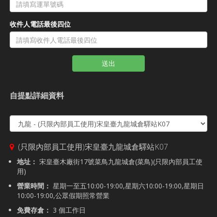
收件人電話最後四位
送出
自提點詳細資料
(只限內部員工使用)宋皇臺九龍城倉驛站K07
地址：
宋皇臺木廠街17號菜鳥九龍城倉(菜鳥)(只限內部員工使
用)
營業時間：
星期一至五10:00-19:00,星期六10:00-19:00,星期日
10:00-19:00,公眾假期照常營業
免費存倉：
3 個工作日