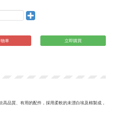
購物車
立即購買
是一款高品質、有用的配件，採用柔軟的未漂白埃及棉製成，