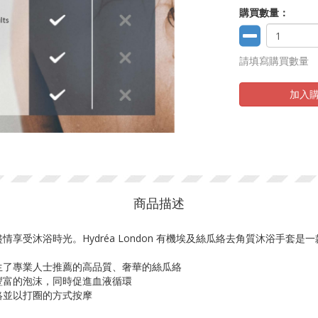
購買數量：
請填寫購買數量
加入
商品描述
享受沐浴時光。Hydréa London 有機埃及絲瓜絡去角質沐浴手套
生了專業人士推薦的高品質、奢華的絲瓜絡
豐富的泡沫，同時促進血液循環
絡並以打圈的方式按摩