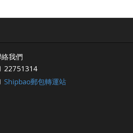
聯絡我們
22751314
Shipbao郵包轉運站