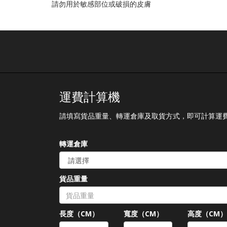
請勿用於敏感部位或破損的皮膚
運費計算機
請填寫貨品重量、轉運倉庫及取貨方式，即可計算運
轉運倉庫
貨品重量
長度（CM）
寬度（CM）
高度（CM