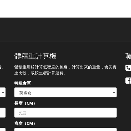
體積重計算機
費。
體積重用於計算低密度的包裹，計算出來的重量，會與實
重比較，取較重者計算運費。
轉運倉庫
長度（CM）
）
寬度（CM）