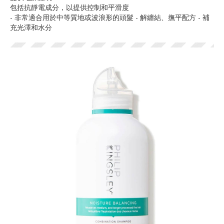
包括抗靜電成分，以提供控制和平滑度
- 非常適合用於中等質地或波浪形的頭髮 - 解纏結、撫平配方 - 補
充光澤和水分