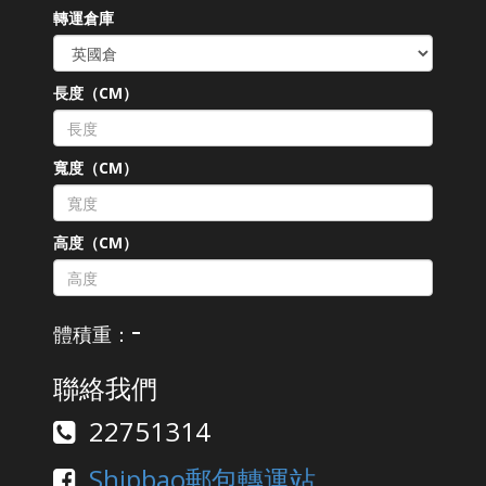
轉運倉庫
長度（CM）
寬度（CM）
高度（CM）
-
體積重：
聯絡我們
22751314
Shipbao郵包轉運站