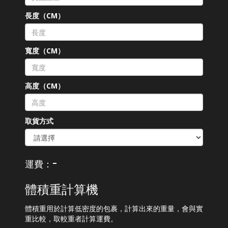
長度（CM）
寬度（CM）
高度（CM）
取貨方式
-
運費：
體積重計算機
體積重用於計算低密度的包裹，計算出來的重量，會與實
重比較，取較重者計算運費。