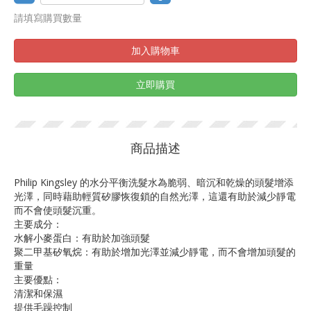
請填寫購買數量
加入購物車
立即購買
商品描述
Philip Kingsley 的水分平衡洗髮水為脆弱、暗沉和乾燥的頭髮增添
光澤，同時藉助輕質矽膠恢復鎖的自然光澤，這還有助於減少靜電
而不會使頭髮沉重。
主要成分：
水解小麥蛋白：有助於加強頭髮
聚二甲基矽氧烷：有助於增加光澤並減少靜電，而不會增加頭髮的
重量
主要優點：
清潔和保濕
提供毛躁控制