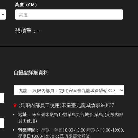
高度（CM）
-
體積重：
自提點詳細資料
(只限內部員工使用)宋皇臺九龍城倉驛站K07
地址：
宋皇臺木廠街17號菜鳥九龍城倉(菜鳥)(只限內部
員工使用)
營業時間：
星期一至五10:00-19:00,星期六10:00-19:00,
星期日10:00-19:00,公眾假期照常營業