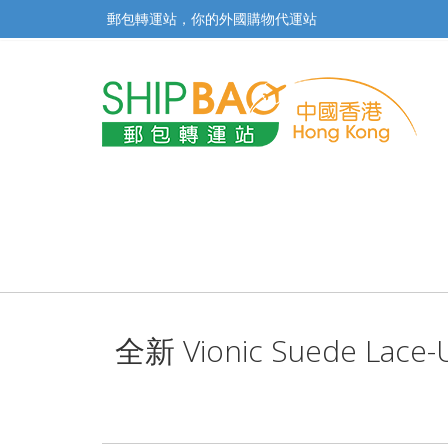
郵包轉運站，你的外國購物代運站
全新 Vionic Suede Lac