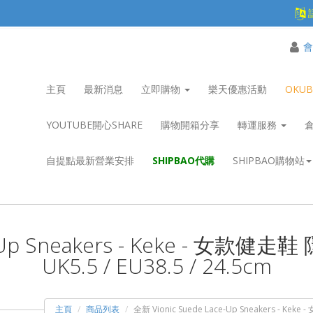
會
主頁
最新消息
立即購物
樂天優惠活動
OKU
YOUTUBE開心SHARE
購物開箱分享
轉運服務
自提點最新營業安排
SHIPBAO代購
SHIPBAO購物站
e-Up Sneakers - Keke - 女款
UK5.5 / EU38.5 / 24.5cm
主頁
商品列表
全新 Vionic Suede Lace-Up Sneakers - Kek