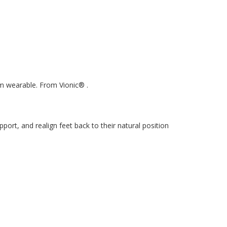
m wearable. From Vionic® .
ort, and realign feet back to their natural position