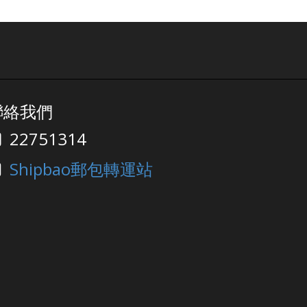
聯絡我們
22751314
Shipbao郵包轉運站