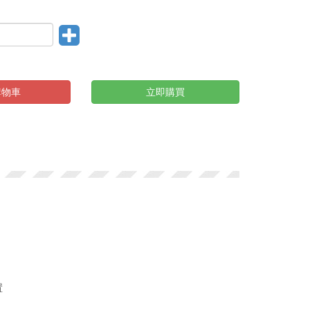
購物車
立即購買
置