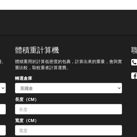
體積重計算機
費。
體積重用於計算低密度的包裹，計算出來的重量，會與實
重比較，取較重者計算運費。
轉運倉庫
長度（CM）
）
寬度（CM）