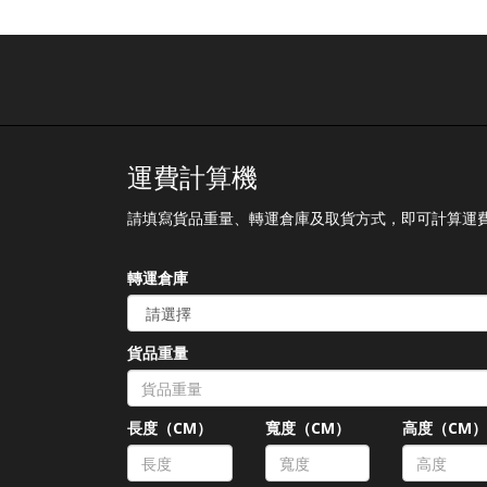
運費計算機
請填寫貨品重量、轉運倉庫及取貨方式，即可計算運
轉運倉庫
貨品重量
長度（CM）
寬度（CM）
高度（CM