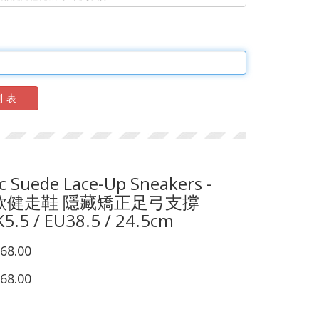
列表
 Suede Lace-Up Sneakers -
- 女款健走鞋 隱藏矯正足弓支撐
K5.5 / EU38.5 / 24.5cm
68.00
68.00