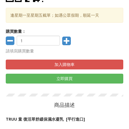
逢星期一至星期五截單；如遇公眾假期，順延一天
購買數量：
請填寫購買數量
加入購物車
立即購買
商品描述
TRUU 童 復活草舒緩保濕水凝乳 [平行進口]