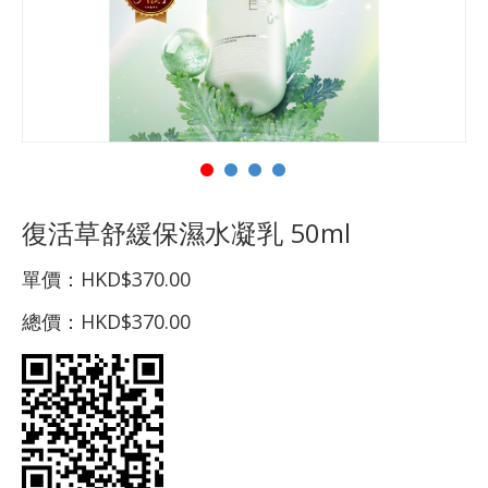
復活草舒緩保濕水凝乳 50ml
單價：
HKD$370.00
總價：
HKD$370.00