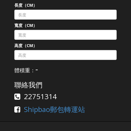
長度（CM）
寬度（CM）
高度（CM）
-
體積重：
聯絡我們
22751314
Shipbao郵包轉運站