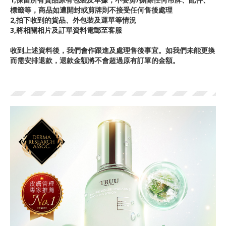
標籤等，商品如遭開封或剪牌則不接受任何售後處理
2,拍下收到的貨品、外包裝及運單等情況
3,將相關相片及訂單資料電郵至客服
收到上述資料後，我們會作跟進及處理售後事宜。如我們未能更換
而需安排退款，退款金額將不會超過原有訂單的金額。