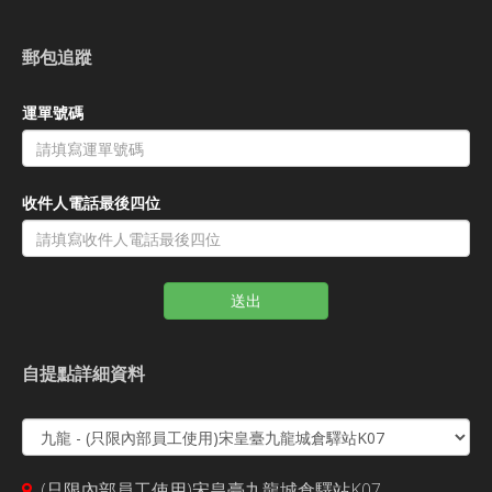
郵包追蹤
運單號碼
收件人電話最後四位
送出
自提點詳細資料
(只限內部員工使用)宋皇臺九龍城倉驛站K07