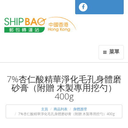
菜單
7%杏仁酸精華淨化毛孔身體磨
砂膏（附贈 木製專用挖勺）
400g
主頁
商品列表
身體護理
7%杏仁酸精華淨化毛孔身體磨砂膏（附贈 木製專用挖勺）400g