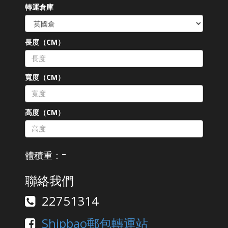
轉運倉庫
長度（CM）
寬度（CM）
高度（CM）
-
體積重：
聯絡我們
22751314
Shipbao郵包轉運站