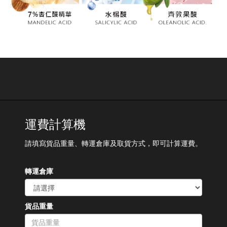
運費計算機
請填寫貨品重量、轉運倉庫及取貨方式，即可計算運費。
轉運倉庫
貨品重量