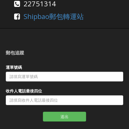
22751314
Shipbao郵包轉運站
郵包追蹤
運單號碼
收件人電話最後四位
送出