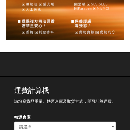
運費計算機
請填寫貨品重量、轉運倉庫及取貨方式，即可計算運費。
轉運倉庫