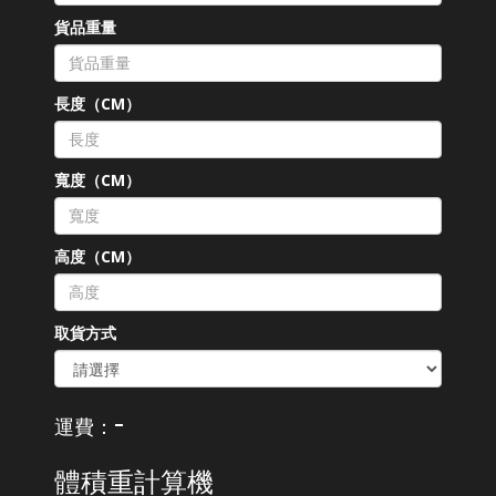
貨品重量
長度（CM）
寬度（CM）
高度（CM）
取貨方式
-
運費：
體積重計算機