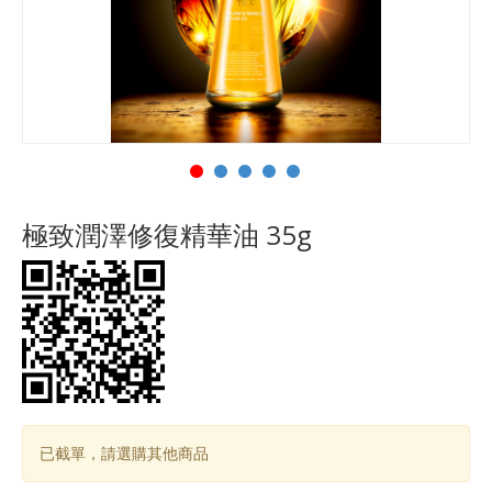
極致潤澤修復精華油 35g
已截單，請選購其他商品