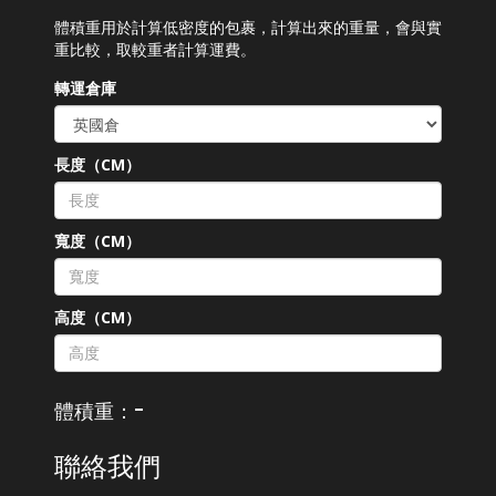
體積重用於計算低密度的包裹，計算出來的重量，會與實
重比較，取較重者計算運費。
轉運倉庫
長度（CM）
寬度（CM）
高度（CM）
-
體積重：
聯絡我們