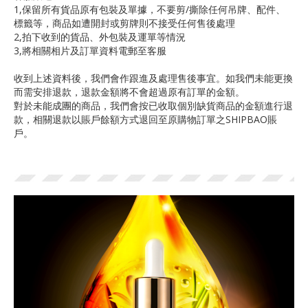
1,保留所有貨品原有包裝及單據，不要剪/撕除任何吊牌、配件、
標籤等，商品如遭開封或剪牌則不接受任何售後處理
2,拍下收到的貨品、外包裝及運單等情況
3,將相關相片及訂單資料電郵至客服
收到上述資料後，我們會作跟進及處理售後事宜。如我們未能更換
而需安排退款，退款金額將不會超過原有訂單的金額。
對於未能成團的商品，我們會按已收取個別缺貨商品的金額進行退
款，相關退款以賬戶餘額方式退回至原購物訂單之SHIPBAO賬
戶。