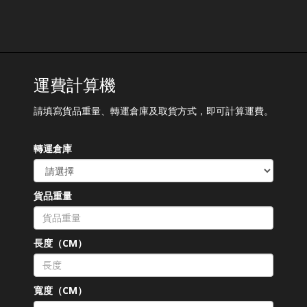
運費計算機
請填寫貨品重量、轉運倉庫及取貨方式，即可計算運費。
轉運倉庫
貨品重量
長度（CM）
寬度（CM）