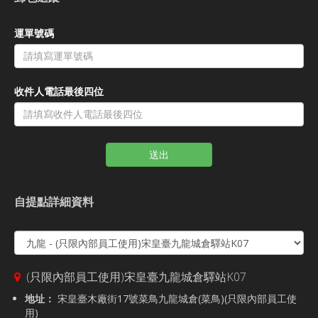
運單號碼
收件人電話最後四位
送出
自提點詳細資料
(只限內部員工使用)宋皇臺九龍城倉驛站K07
地址：
宋皇臺木廠街17號菜鳥九龍城倉(菜鳥)(只限內部員工使
用)