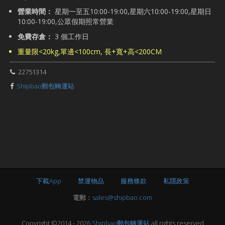
營業時間：
星期一至五10:00-19:00,星期六10:00-19:00,星期日
10:00-19:00,公眾假期照常營業
免費存倉：
3 個工作日
重量限<20kg,單邊<100cm, 長+寬+高<200CM
22751314
Shipbao郵包轉運站
下載App
禁運物品
服務條款
私隱政策
電郵：
sales@shipbao.com
Copyright ©2014 - 2026
Shipbao郵包轉運站
all rights reserved