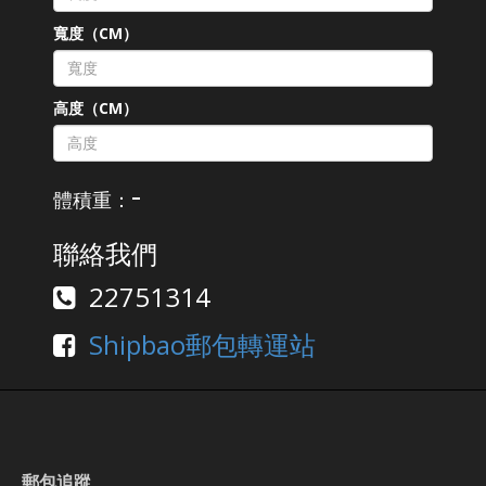
寬度（CM）
高度（CM）
-
體積重：
聯絡我們
22751314
Shipbao郵包轉運站
郵包追蹤