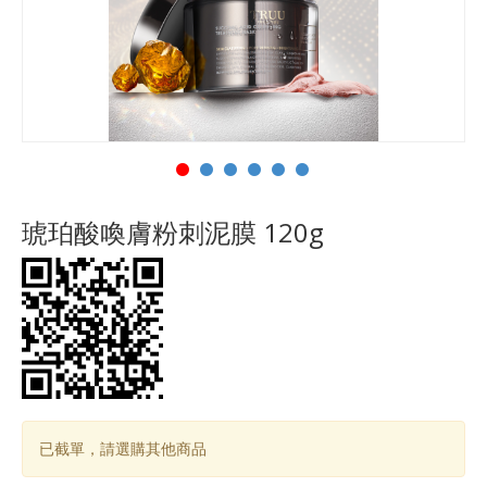
琥珀酸喚膚粉刺泥膜 120g
已截單，請選購其他商品