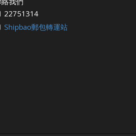
聯絡我們
22751314
Shipbao郵包轉運站