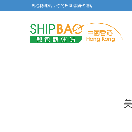
郵包轉運站，你的外國購物代運站
美