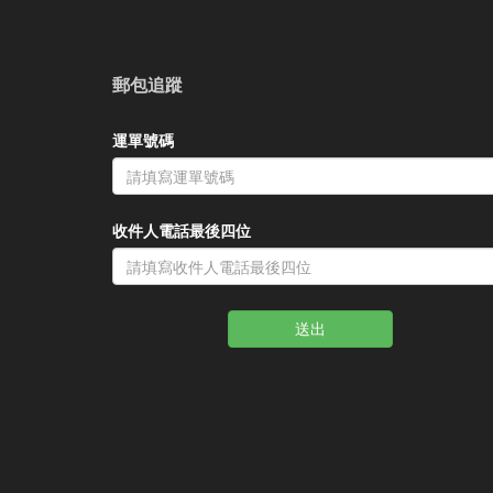
郵包追蹤
運單號碼
收件人電話最後四位
送出