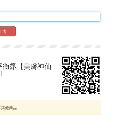
列表
平衡露【美膚神仙
l
購其他商品