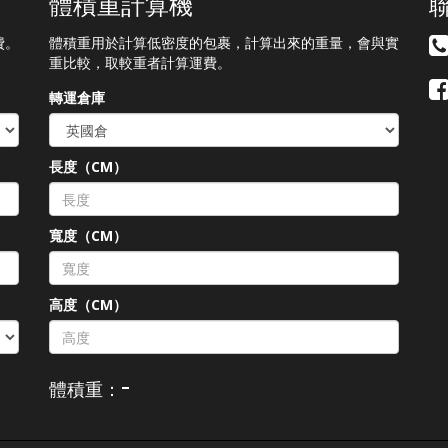
體積重計算機
費。
體積重用於計算低密度的包裹，計算出來的重量，會與實
重比較，取較重者計算運費。
轉運倉庫
長度（CM）
）
寬度（CM）
高度（CM）
-
體積重：