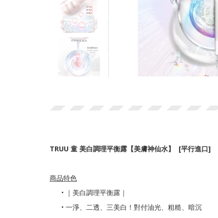
TRUU 童 美白調理平衡露【美膚神仙水】 [平行進口]
商品特色
•
｜美白調理平衡露｜
• 一淨、二透、三美白！對付油光、粗糙、暗沉