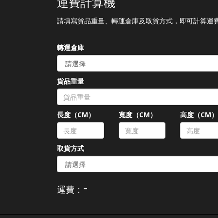
運費計算機
請填寫貨品重量、轉運倉庫及取貨方式，即可計算運
轉運倉庫
貨品重量
長度（CM）
寬度（CM）
高度（CM
取貨方式
-
運費：