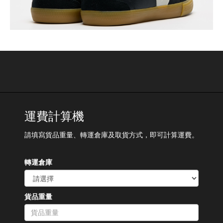
運費計算機
請填寫貨品重量、轉運倉庫及取貨方式，即可計算運費。
轉運倉庫
貨品重量