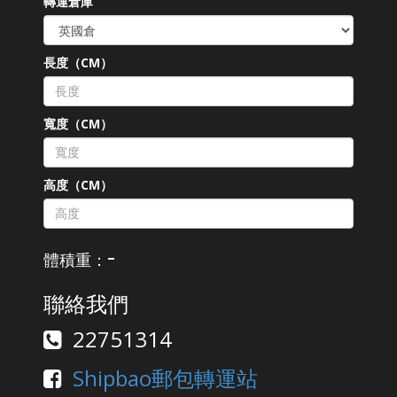
轉運倉庫
長度（CM）
寬度（CM）
高度（CM）
-
體積重：
聯絡我們
22751314
Shipbao郵包轉運站