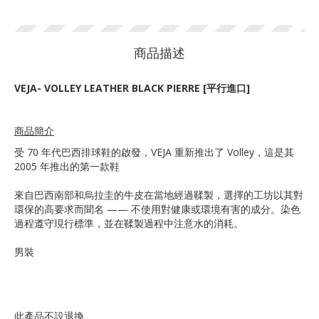
商品描述
VEJA- VOLLEY LEATHER BLACK PIERRE [平行進口]
商品簡介
受 70 年代巴西排球鞋的啟發，VEJA 重新推出了 Volley，這是其
2005 年推出的第一款鞋
來自巴西南部和烏拉圭的牛皮在當地經過鞣製，選擇的工坊以其對
環保的高要求而聞名 —— 不使用對健康或環境有害的成分。染色
過程遵守現行標準，並在鞣製過程中注意水的消耗。
男裝
此產品不設退換