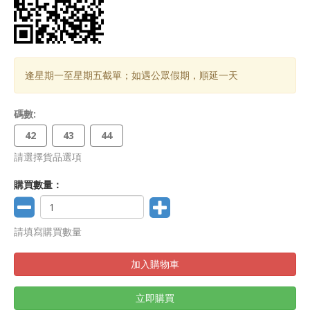
逢星期一至星期五截單；如遇公眾假期，順延一天
碼數:
42
43
44
請選擇貨品選項
購買數量：
請填寫購買數量
加入購物車
立即購買