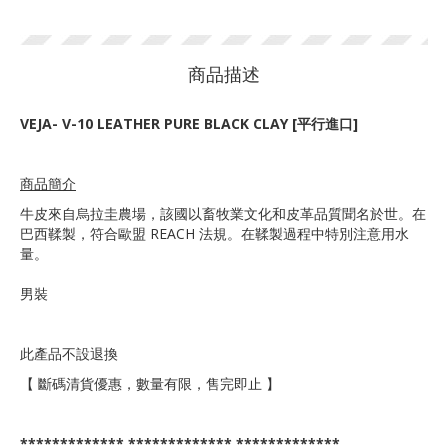
商品描述
VEJA- V-10 LEATHER PURE BLACK CLAY [平行進口]
商品簡介
牛皮來自烏拉圭農場，該國以畜牧業文化和皮革品質聞名於世。在
巴西鞣製，符合歐盟 REACH 法規。在鞣製過程中特別注意用水
量。
男裝
此產品不設退換
【 斷碼清貨優惠，數量有限，售完即止 】
************* ************* *************