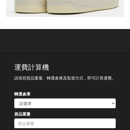
運費計算機
請填寫貨品重量、轉運倉庫及取貨方式，即可計算運費。
轉運倉庫
貨品重量