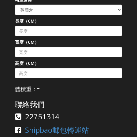
長度（CM）
寬度（CM）
高度（CM）
-
體積重：
聯絡我們
22751314
Shipbao郵包轉運站