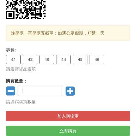
逢星期一至星期五截單；如遇公眾假期，順延一天
碼數:
41
42
43
44
45
46
請選擇貨品選項
購買數量：
請填寫購買數量
加入購物車
立即購買