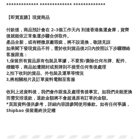
************* ************* *************
【即買直購】現貨商品
付款後，商品預計會在 2–3個工作天內 到達香港集運倉庫，貨齊
後就能依正常集運步驟合併取件。
產品全新，或有輕微原廠瑕疵，將不設退換，敬請見諒
如果閣下發現貨品不符，需於收到貨品後2日內按照以下步驟聯絡
客服跟進：
1,保留所有貨品原有包裝及單據，不要剪/撕除任何吊牌、配件、
標籤等，商品如遭開封或剪牌則不接受任何售後處理
2,拍下收到的貨品、外包裝及運單等情況
3,將相關相片及訂單資料電郵至客服
收到上述資料後，我們會作跟進及處理售後事宜。如我們未能更換
而需安排退款，退款金額將不會超過原有訂單的金額。
*頁面資料僅供參考，詳細內容請參閱使用條款。如有任何爭議，
Shipbao 保留最終決定權