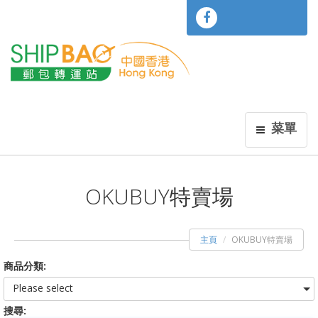
菜單
OKUBUY特賣場
主頁
OKUBUY特賣場
商品分類:
Please select
搜尋: