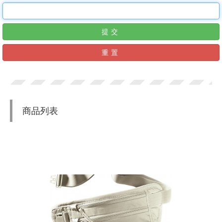
提交
重置
商品列表