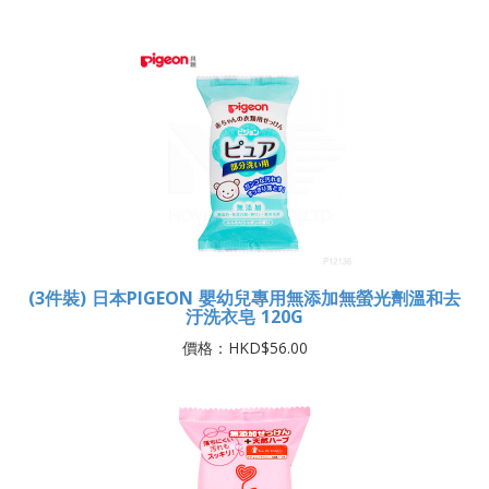
(3件裝) 日本PIGEON 嬰幼兒專用無添加無螢光劑溫和去
汙洗衣皂 120G
價格：HKD$56.00