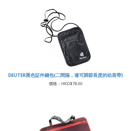
DEUTER黑色証件錢包(二間隔，連可調節長度的幼肩帶)
價格：HKD$78.00