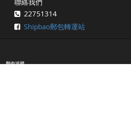
聯絡我們
22751314
Shipbao郵包轉運站
郵包追蹤
運單號碼
收件人電話最後四位
送出