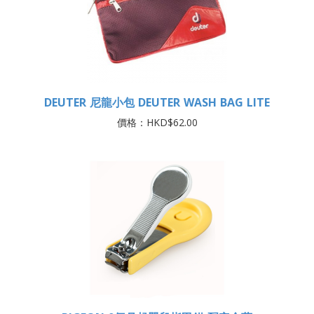
DEUTER 尼龍小包 DEUTER WASH BAG LITE
價格：HKD$62.00