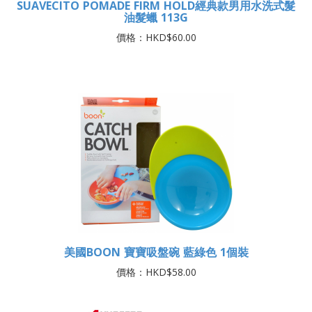
SUAVECITO POMADE FIRM HOLD經典款男用水洗式髮
油髮蠟 113G
價格：HKD$60.00
美國BOON 寶寶吸盤碗 藍綠色 1個裝
價格：HKD$58.00