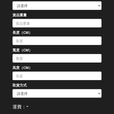
貨品重量
長度（CM）
寬度（CM）
高度（CM）
取貨方式
-
運費：