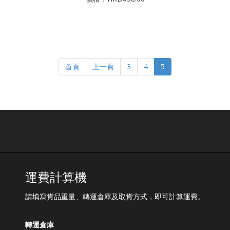
首頁
上一頁
3
4
5
運費計算機
請填寫貨品重量、轉運倉庫及取貨方式，即可計算運費。
轉運倉庫