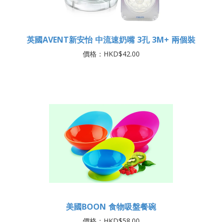
英國AVENT新安怡 中流速奶嘴 3孔 3M+ 兩個裝
價格：HKD$42.00
美國BOON 食物吸盤餐碗
價格：HKD$58.00