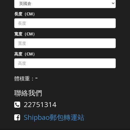
長度（CM）
寬度（CM）
高度（CM）
-
體積重：
聯絡我們
22751314
Shipbao郵包轉運站