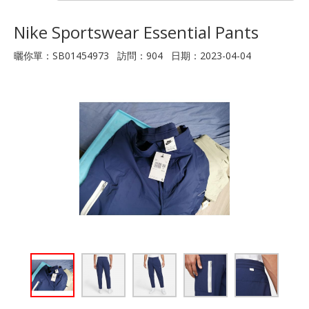
Nike Sportswear Essential Pants
曬你單：SB01454973 訪問：904 日期：2023-04-04