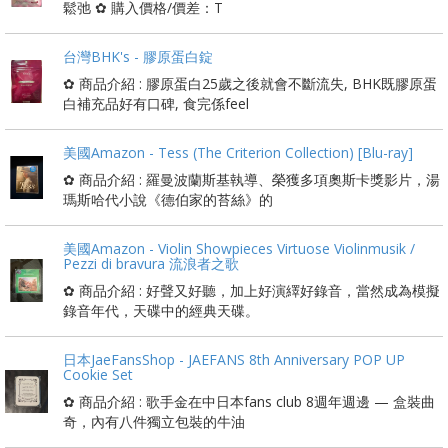
鬆弛 ✿ 購入價格/價差：T
台灣BHK's - 膠原蛋白錠
✿ 商品介紹 : 膠原蛋白25歲之後就會不斷流失, BHK既膠原蛋
白補充品好有口碑, 食完係feel
美國Amazon - Tess (The Criterion Collection) [Blu-ray]
✿ 商品介紹 : 羅曼波蘭斯基執導、榮獲多項奧斯卡獎影片，湯
瑪斯哈代小說《德伯家的苔絲》的
美國Amazon - Violin Showpieces Virtuose Violinmusik /
Pezzi di bravura 流浪者之歌
✿ 商品介紹 : 好聲又好聽，加上好演繹好錄音，當然成為模擬
錄音年代，天碟中的經典天碟。
日本JaeFansShop - JAEFANS 8th Anniversary POP UP
Cookie Set
✿ 商品介紹 : 歌手金在中日本fans club 8週年週邊 — 盒裝曲
奇，內有八件獨立包裝的牛油