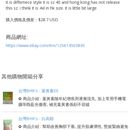
it is differnece style it is sz 40 and hong kong has not release
this sz. i think it is 4xl in hk size. it is little bit large
購入價格及價差：$28.7 USD
商品網址:
https://www.ebay.com/itm/125614503845
其他購物開箱分享
台灣BHK's - 葉黃素EX
✿ 商品介紹 : 葉黃素隨年紀增長而逐漸流失, 加上常用手機電
腦等既藍光傷害, 補充葉黃素係刻不容緩
台灣BHK's - 白高顆
✿ 商品介紹 : 幫助改善胸部下垂, 提升肌膚彈性, 堅挺緊緻避免