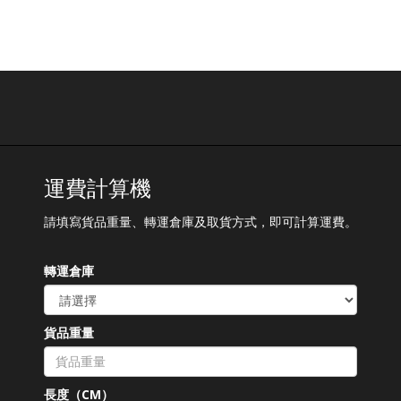
運費計算機
請填寫貨品重量、轉運倉庫及取貨方式，即可計算運費。
轉運倉庫
貨品重量
長度（CM）