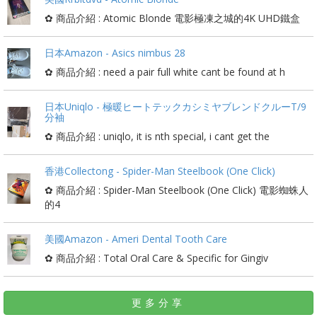
✿ 商品介紹 : Atomic Blonde 電影極凍之城的4K UHD鐵盒
日本Amazon - Asics nimbus 28
✿ 商品介紹 : need a pair full white cant be found at h
日本Uniqlo - 極暖ヒートテックカシミヤブレンドクルーT/9
分袖
✿ 商品介紹 : uniqlo, it is nth special, i cant get the
香港Collectong - Spider-Man Steelbook (One Click)
✿ 商品介紹 : Spider-Man Steelbook (One Click) 電影蜘蛛人
的4
美國Amazon - Ameri Dental Tooth Care
✿ 商品介紹 : Total Oral Care & Specific for Gingiv
更多分享