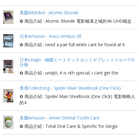
美國Rrbitdvd - Atomic Blonde
✿ 商品介紹 : Atomic Blonde 電影極凍之城的4K UHD鐵盒
日本Amazon - Asics nimbus 28
✿ 商品介紹 : need a pair full white cant be found at h
日本Uniqlo - 極暖ヒートテックカシミヤブレンドクルーT/9
分袖
✿ 商品介紹 : uniqlo, it is nth special, i cant get the
香港Collectong - Spider-Man Steelbook (One Click)
✿ 商品介紹 : Spider-Man Steelbook (One Click) 電影蜘蛛人
的4
美國Amazon - Ameri Dental Tooth Care
✿ 商品介紹 : Total Oral Care & Specific for Gingiv