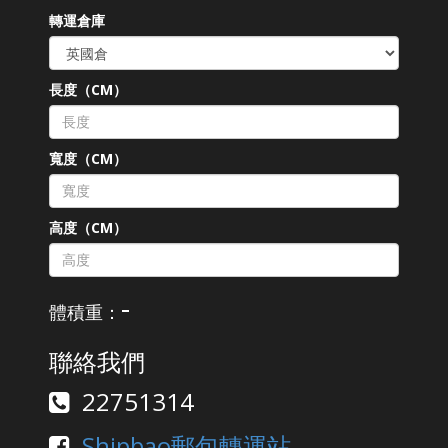
轉運倉庫
長度（CM）
寬度（CM）
高度（CM）
-
體積重：
聯絡我們
22751314
Shipbao郵包轉運站