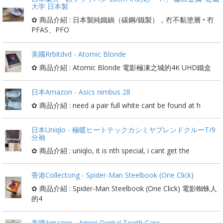
大学 日本製
✿ 商品介紹 : 日本製純鐵鍋（碳鋼/鐵製），冇不黏塗層 • 冇
PFAS、PFO
美國Rrbitdvd - Atomic Blonde
✿ 商品介紹 : Atomic Blonde 電影極凍之城的4K UHD鐵盒
日本Amazon - Asics nimbus 28
✿ 商品介紹 : need a pair full white cant be found at h
日本Uniqlo - 極暖ヒートテックカシミヤブレンドクルーT/9
分袖
✿ 商品介紹 : uniqlo, it is nth special, i cant get the
香港Collectong - Spider-Man Steelbook (One Click)
✿ 商品介紹 : Spider-Man Steelbook (One Click) 電影蜘蛛人
的4
美國Amazon - Ameri Dental Tooth Care