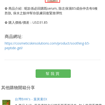
✿ 商品介紹 : 呢款係必回購既serum, 除左保濕B5成份仲含有6種
胜肽, 保水之餘仲幫你肌膚回復緊致彈性
✿ 購入價格/價差：USD31.85
商品網址:
https://cosmeticskinsolutions.com/product/soothing-b5-
peptide-gel/
幫我買
其他購物開箱分享
台灣BHK's - 葉黃素EX