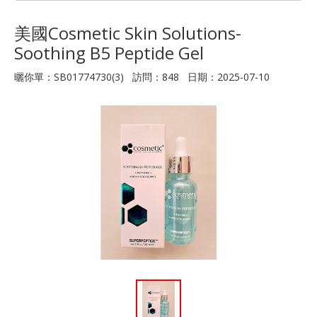
美國Cosmetic Skin Solutions-
Soothing B5 Peptide Gel
曬你單：SB01774730(3) 訪問：848 日期：2025-07-10