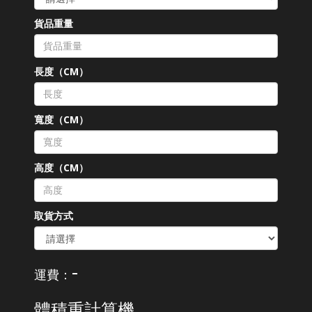
貨品重量
長度（CM）
寬度（CM）
高度（CM）
取貨方式
-
運費：
體積重計算機