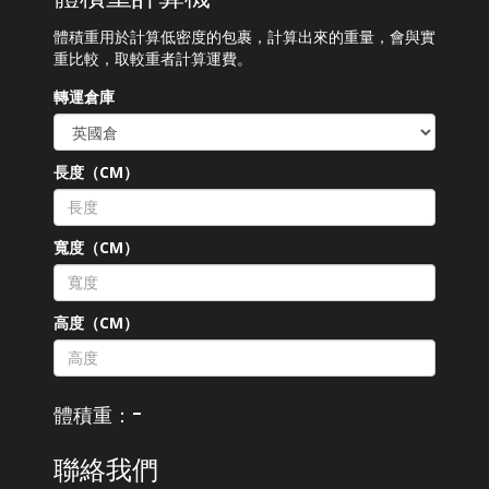
體積重用於計算低密度的包裹，計算出來的重量，會與實
重比較，取較重者計算運費。
轉運倉庫
長度（CM）
寬度（CM）
高度（CM）
-
體積重：
聯絡我們