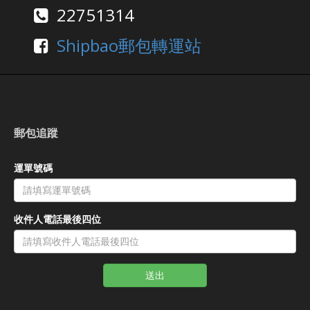
22751314
Shipbao郵包轉運站
郵包追蹤
運單號碼
收件人電話最後四位
送出