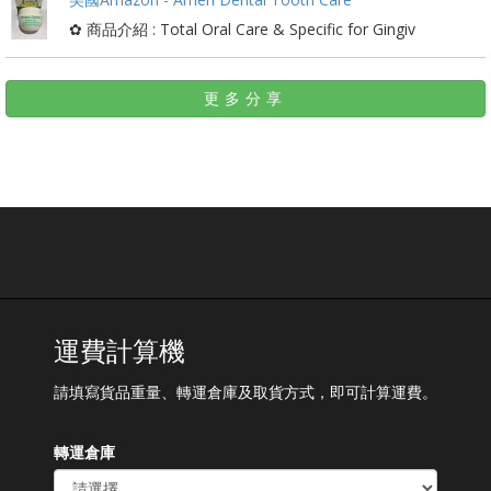
✿ 商品介紹 : Total Oral Care & Specific for Gingiv
更多分享
運費計算機
請填寫貨品重量、轉運倉庫及取貨方式，即可計算運費。
轉運倉庫