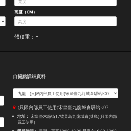
高度（CM）
-
體積重：
自提點詳細資料
(只限內部員工使用)宋皇臺九龍城倉驛站K07
地址：
宋皇臺木廠街17號菜鳥九龍城倉(菜鳥)(只限內部
員工使用)
營業時間：
星期一至五10:00-19:00,星期六10:00-19:00,