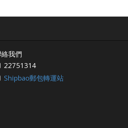
聯絡我們
22751314
Shipbao郵包轉運站