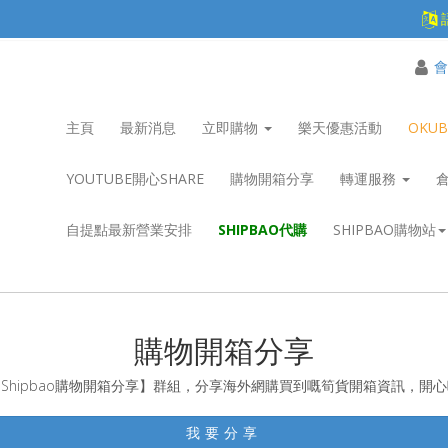
會
主頁
最新消息
立即購物
樂天優惠活動
OKU
YOUTUBE開心SHARE
購物開箱分享
轉運服務
自提點最新營業安排
SHIPBAO代購
SHIPBAO購物站
購物開箱分享
Shipbao購物開箱分享】群組，分享海外網購買到嘅筍貨開箱資訊，開
我要分享