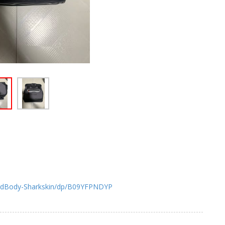
ardBody-Sharkskin/dp/B09YFPNDYP