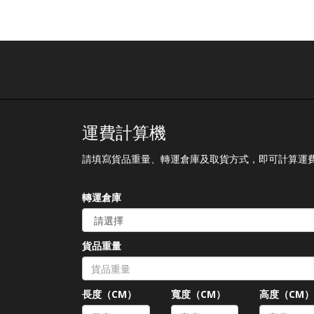
運費計算機
請填寫貨品重量、轉運倉庫及取貨方式，即可計算運
轉運倉庫
貨品重量
長度（CM）
寬度（CM）
高度（CM