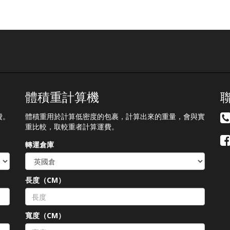
體積重計算機
費。
體積重用於計算低密度的包裹，計算出來的重量，會與實
重比較，取較重者計算運費。
轉運倉庫
長度（CM）
）
寬度（CM）