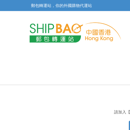
郵包轉運站，你的外國購物代運站
請加入【