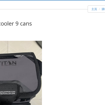
主頁
購
ooler 9 cans