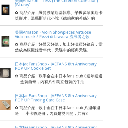
美國Amazon - Tess (The Criterion Collection)
[Blu-ray]
✿ 商品介紹 : 羅曼波蘭斯基執導、榮獲多項奧斯卡
獎影片，湯瑪斯哈代小說《德伯家的苔絲》的
美國Amazon - Violin Showpieces Virtuose
Violinmusik / Pezzi di bravura 流浪者之歌
✿ 商品介紹 : 好聲又好聽，加上好演繹好錄音，當
然成為模擬錄音年代，天碟中的經典天碟。
日本JaeFansShop - JAEFANS 8th Anniversary
POP UP Cookie Set
✿ 商品介紹 : 歌手金在中日本fans club 8週年週邊
— 盒裝曲奇，內有八件獨立包裝的牛油
日本JaeFansShop - JAEFANS 8th Anniversary
POP UP Trading Card Case
✿ 商品介紹 : 歌手金在中日本fans club 八週年週
邊 — 小卡收納冊，內頁是雙面開，共有8
日本JaeFansShop - JAEFANS 8th Anniversary