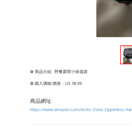
✿ 商品介紹 : 野餐露營小保溫袋
✿ 購入價格/價差：US 38.99
商品網址:
https://www.amazon.com/Arctic-Zone-Zipperless-H