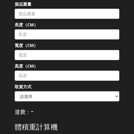
貨品重量
長度（CM）
寬度（CM）
高度（CM）
取貨方式
-
運費：
體積重計算機