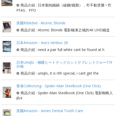
✿ 商品介紹 : 日本製純鐵鍋（碳鋼/鐵製），冇不黏塗層 • 冇
PFAS、PFO
美國Rrbitdvd - Atomic Blonde
✿ 商品介紹 : Atomic Blonde 電影極凍之城的4K UHD鐵盒
日本Amazon - Asics nimbus 28
✿ 商品介紹 : need a pair full white cant be found at h
日本Uniqlo - 極暖ヒートテックカシミヤブレンドクルーT/9
分袖
✿ 商品介紹 : uniqlo, it is nth special, i cant get the
香港Collectong - Spider-Man Steelbook (One Click)
✿ 商品介紹 : Spider-Man Steelbook (One Click) 電影蜘蛛人
的4
美國Amazon - Ameri Dental Tooth Care