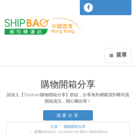
菜單
購物開箱分享
請加入【Shipbao購物開箱分享】群組，分享海外網購買到嘅筍貨
開箱資訊，開心曬你單！
我要分享
主頁
購物開箱分享
英國Amazon - Le chant est libre (Réédition)