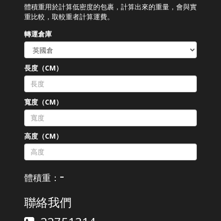
體積重用於計算低密度的包裹，計算出來的重量，會與實
重比較，取較重者計算運費。
轉運倉庫
長度（CM）
寬度（CM）
高度（CM）
-
體積重：
聯絡我們