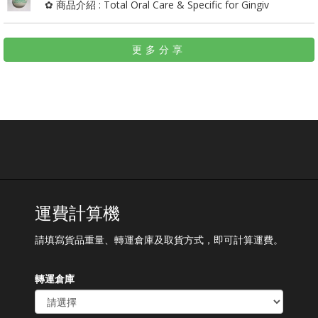
✿ 商品介紹 : Total Oral Care & Specific for Gingiv
更多分享
運費計算機
請填寫貨品重量、轉運倉庫及取貨方式，即可計算運費。
轉運倉庫