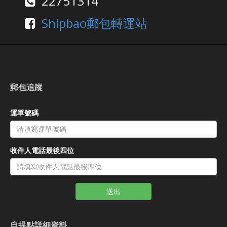
22751314
Shipbao郵包轉運站
郵包追蹤
運單號碼
收件人電話最後四位
送出
自提點詳細資料