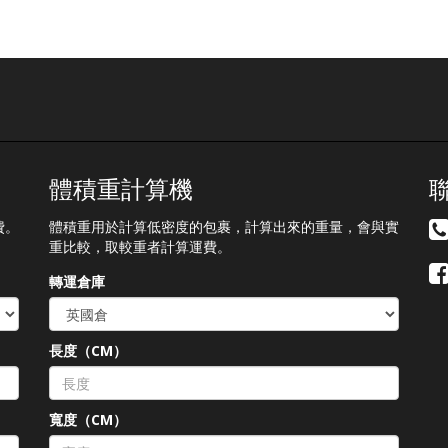
體積重計算機
費。
體積重用於計算低密度的包裹，計算出來的重量，會與實
重比較，取較重者計算運費。
轉運倉庫
長度（CM）
）
寬度（CM）