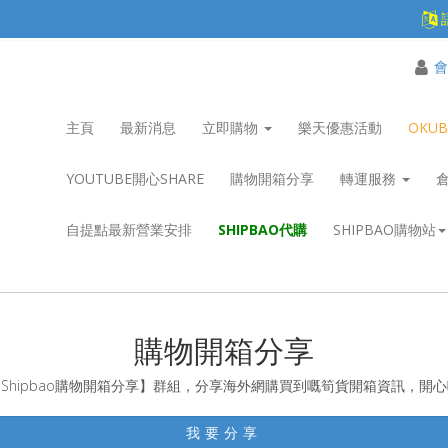
會
主頁
最新消息
立即購物
樂天優惠活動
OKU
YOUTUBE開心SHARE
購物開箱分享
轉運服務
自提點最新營業安排
SHIPBAO代購
SHIPBAO購物站
購物開箱分享
Shipbao購物開箱分享】群組，分享海外網購買到嘅筍貨開箱資訊，開
我要分享