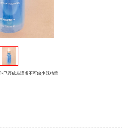
令到佢已經成為護膚不可缺少既精華