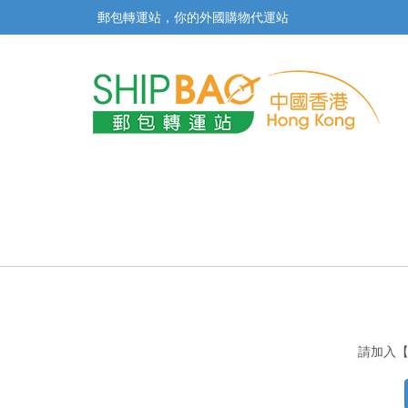
郵包轉運站，你的外國購物代運站
請加入【