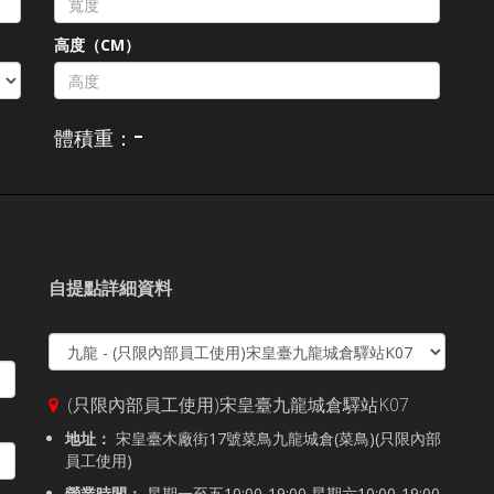
高度（CM）
-
體積重：
自提點詳細資料
(只限內部員工使用)宋皇臺九龍城倉驛站K07
地址：
宋皇臺木廠街17號菜鳥九龍城倉(菜鳥)(只限內部
員工使用)
營業時間：
星期一至五10:00-19:00,星期六10:00-19:00,