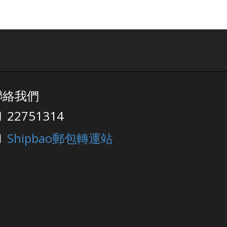
聯絡我們
22751314
Shipbao郵包轉運站