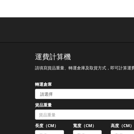
運費計算機
請填寫貨品重量、轉運倉庫及取貨方式，即可計算運
轉運倉庫
貨品重量
長度（CM）
寬度（CM）
高度（CM