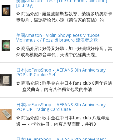
美國Amazon - Tess (The Criterion Collection)
[Blu-ray]
✿ 商品介紹 : 羅曼波蘭斯基執導、榮獲多項奧斯卡
獎影片，湯瑪斯哈代小說《德伯家的苔絲》的
美國Amazon - Violin Showpieces Virtuose
Violinmusik / Pezzi di bravura 流浪者之歌
✿ 商品介紹 : 好聲又好聽，加上好演繹好錄音，當
然成為模擬錄音年代，天碟中的經典天碟。
日本JaeFansShop - JAEFANS 8th Anniversary
POP UP Cookie Set
✿ 商品介紹 : 歌手金在中日本fans club 8週年週邊
— 盒裝曲奇，內有八件獨立包裝的牛油
日本JaeFansShop - JAEFANS 8th Anniversary
POP UP Trading Card Case
✿ 商品介紹 : 歌手金在中日本fans club 八週年週
邊 — 小卡收納冊，內頁是雙面開，共有8
日本JaeFansShop - JAEFANS 8th Anniversary