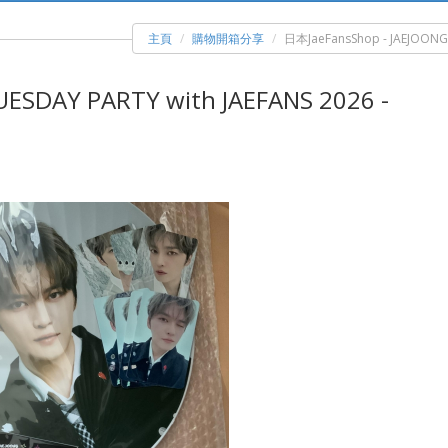
主頁
購物開箱分享
日本JaeFansShop - JAEJOONG 
ESDAY PARTY with JAEFANS 2026 -