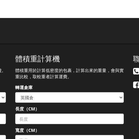
體積重計算機
費。
體積重用於計算低密度的包裹，計算出來的重量，會與實
重比較，取較重者計算運費。
轉運倉庫
長度（CM）
）
寬度（CM）