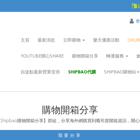
會
主頁
最新消息
立即購物
樂天優惠活動
OKU
YOUTUBE開心SHARE
購物開箱分享
轉運服務
自提點最新營業安排
SHIPBAO代購
SHIPBAO購物站
購物開箱分享
Shipbao購物開箱分享】群組，分享海外網購買到嘅筍貨開箱資訊，開
我要分享