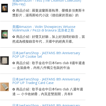
美國Amazon - Tess (The Criterion Collection)
[Blu-ray]
✿ 商品介紹 : 羅曼波蘭斯基執導、榮獲多項奧斯卡
獎影片，湯瑪斯哈代小說《德伯家的苔絲》的
美國Amazon - Violin Showpieces Virtuose
Violinmusik / Pezzi di bravura 流浪者之歌
✿ 商品介紹 : 好聲又好聽，加上好演繹好錄音，當
然成為模擬錄音年代，天碟中的經典天碟。
日本JaeFansShop - JAEFANS 8th Anniversary
POP UP Cookie Set
✿ 商品介紹 : 歌手金在中日本fans club 8週年週邊
— 盒裝曲奇，內有八件獨立包裝的牛油
日本JaeFansShop - JAEFANS 8th Anniversary
POP UP Trading Card Case
✿ 商品介紹 : 歌手金在中日本fans club 八週年週
邊 — 小卡收納冊，內頁是雙面開，共有8
日本JaeFansShop - JAEFANS 8th Anniversary