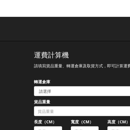
運費計算機
請填寫貨品重量、轉運倉庫及取貨方式，即可計算運
轉運倉庫
貨品重量
長度（CM）
寬度（CM）
高度（CM