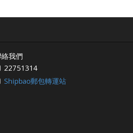
聯絡我們
22751314
Shipbao郵包轉運站