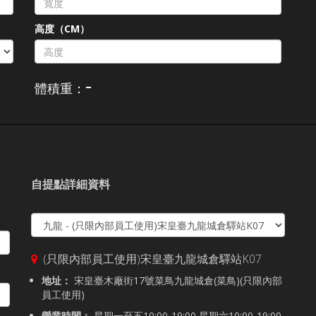
高度（CM）
-
體積重：
自提點詳細資料
(只限內部員工使用)宋皇臺九龍城倉驛站K07
地址：
宋皇臺木廠街17號菜鳥九龍城倉(菜鳥)(只限內部
員工使用)
營業時間：
星期一至五10:00-19:00,星期六10:00-19:00,