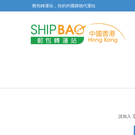
郵包轉運站，你的外國購物代運站
請加入【