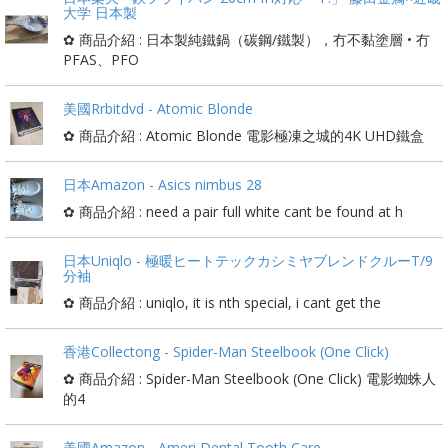
大学 日本製
✿ 商品介紹 : 日本製純鐵鍋（碳鋼/鐵製），冇不黏塗層 • 冇
PFAS、PFO
美國Rrbitdvd - Atomic Blonde
✿ 商品介紹 : Atomic Blonde 電影極凍之城的4K UHD鐵盒
日本Amazon - Asics nimbus 28
✿ 商品介紹 : need a pair full white cant be found at h
日本Uniqlo - 極暖ヒートテックカシミヤブレンドクルーT/9
分袖
✿ 商品介紹 : uniqlo, it is nth special, i cant get the
香港Collectong - Spider-Man Steelbook (One Click)
✿ 商品介紹 : Spider-Man Steelbook (One Click) 電影蜘蛛人
的4
美國Amazon - Ameri Dental Tooth Care