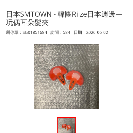
日本SMTOWN - 韓團Riize日本週邊—
玩偶耳朵髮夾
曬你單：SB01851684 訪問：584 日期：2026-06-02