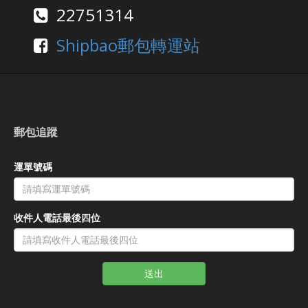
22751314
Shipbao郵包轉運站
郵包追蹤
運單號碼
收件人電話最後四位
送出