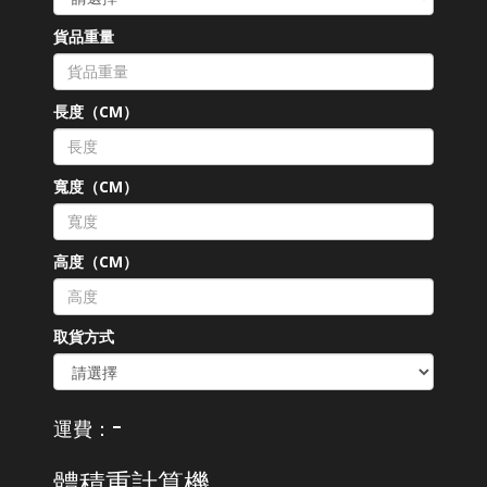
貨品重量
長度（CM）
寬度（CM）
高度（CM）
取貨方式
-
運費：
體積重計算機