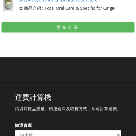
✿ 商品介紹 : Total Oral Care & Specific for Gingiv
更多分享
運費計算機
請填寫貨品重量、轉運倉庫及取貨方式，即可計算運費。
轉運倉庫