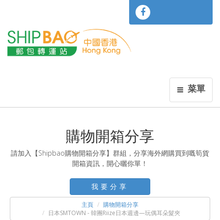
菜單
購物開箱分享
請加入【Shipbao購物開箱分享】群組，分享海外網購買到嘅筍貨
開箱資訊，開心曬你單！
我要分享
主頁
購物開箱分享
日本SMTOWN - 韓團Riize日本週邊—玩偶耳朵髮夾