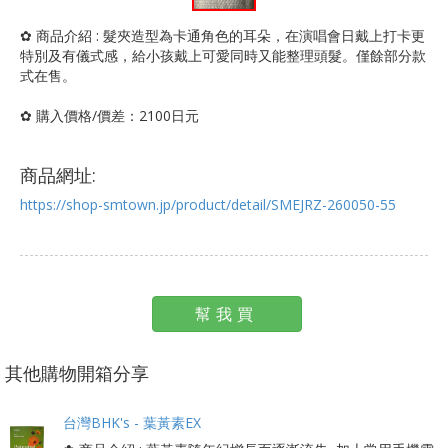
✿ 商品介紹 : 髮夾造型為卡通角色的耳朵，在演唱會日戴上打卡更
特別及有儀式感，給小孩戴上可愛同時又能整理頭髮。僅餘部分款
式在售。
✿ 購入價格/價差：2100日元
商品網址:
https://shop-smtown.jp/product/detail/SMEJRZ-260050-55
幫我買
其他購物開箱分享
台灣BHK's - 葉黃素EX