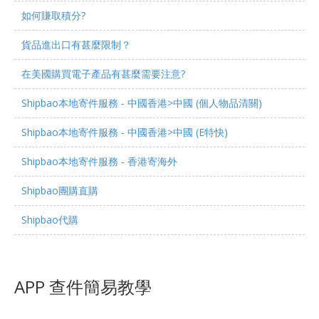
如何賺取積分?
貨品進出口有甚麼限制？
在美國購買電子產品有甚麼需要注意?
Shipbao本地寄件服務 - 中國香港>中國 (個人物品清關)
Shipbao本地寄件服務 - 中國香港>中國 (E特快)
Shipbao本地寄件服務 - 香港寄海外
Shipbao團購直購
Shipbao代購
APP 查件簡易教學