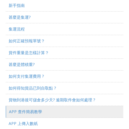
新手指南
甚麼是集運?
集運流程
如何正確預報單號？
貨件重量是怎樣計算？
甚麼是體積重?
如何支付集運費用 ?
如何得知貨品已到自取點 ?
貨物到港後可儲倉多少天? 逾期取件會如何處理 ?
APP 查件簡易教學
APP 上傳入數紙