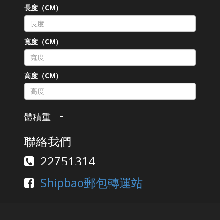
長度（CM）
寬度（CM）
高度（CM）
-
體積重：
聯絡我們
22751314
Shipbao郵包轉運站