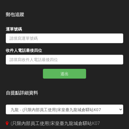
郵包追蹤
運單號碼
收件人電話最後四位
送出
自提點詳細資料
(只限內部員工使用)宋皇臺九龍城倉驛站K07