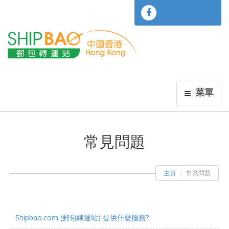
菜單
常見問題
主頁
常見問題
Shipbao.com (郵包轉運站) 提供什麼服務?