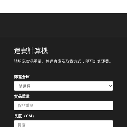
運費計算機
請填寫貨品重量、轉運倉庫及取貨方式，即可計算運費。
轉運倉庫
貨品重量
長度（CM）