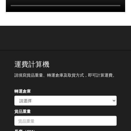
運費計算機
請填寫貨品重量、轉運倉庫及取貨方式，即可計算運費。
轉運倉庫
貨品重量