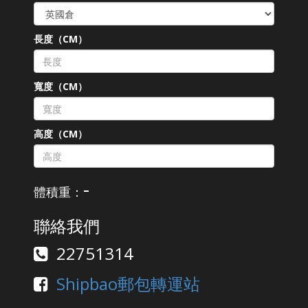
長度（CM）
寬度（CM）
高度（CM）
-
體積重：
聯絡我們
22751314
Shipbao郵包轉運站