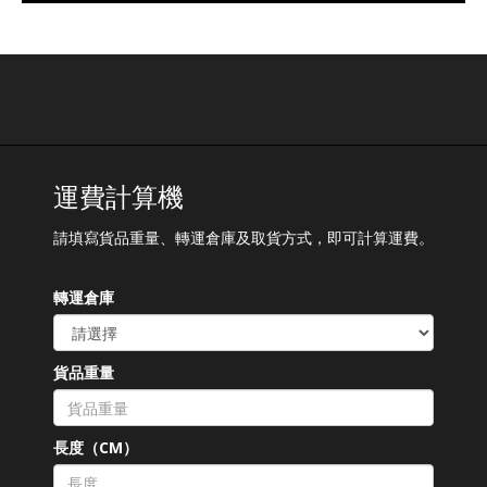
運費計算機
請填寫貨品重量、轉運倉庫及取貨方式，即可計算運費。
轉運倉庫
貨品重量
長度（CM）