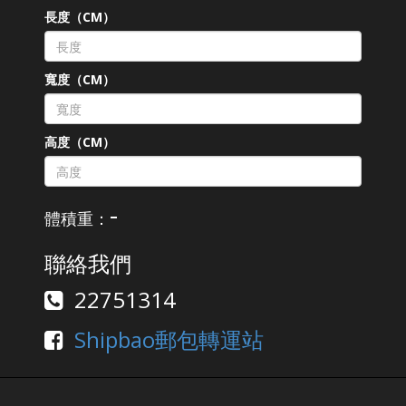
長度（CM）
寬度（CM）
高度（CM）
-
體積重：
聯絡我們
22751314
Shipbao郵包轉運站