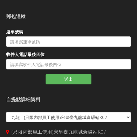
郵包追蹤
運單號碼
收件人電話最後四位
送出
自提點詳細資料
(只限內部員工使用)宋皇臺九龍城倉驛站K07