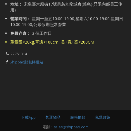
地址：
宋皇臺木廠街17號菜鳥九龍城倉(菜鳥)(只限內部員工使
用)
營業時間：
星期一至五10:00-19:00,星期六10:00-19:00,星期日
10:00-19:00,公眾假期照常營業
免費存倉：
3 個工作日
重量限<20kg,單邊<100cm, 長+寬+高<200CM
22751314
Shipbao郵包轉運站
下載App
禁運物品
服務條款
私隱政策
電郵：
sales@shipbao.com