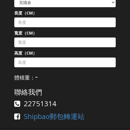
長度（CM）
寬度（CM）
高度（CM）
-
體積重：
聯絡我們
22751314
Shipbao郵包轉運站